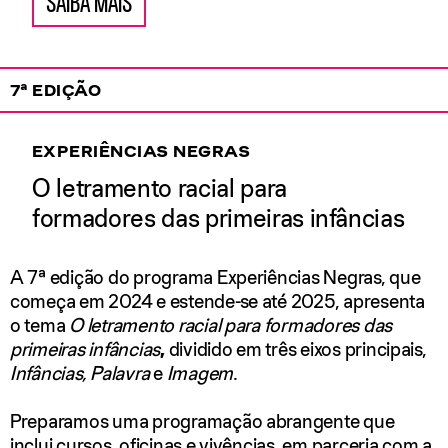
SAIBA MAIS
7ª EDIÇÃO
EXPERIÊNCIAS NEGRAS
O letramento racial para
formadores das primeiras infâncias
A 7ª edição do programa Experiências Negras, que
começa em 2024 e estende-se até 2025, apresenta
o tema
O letramento racial para formadores das
primeiras infâncias
,
dividido em três eixos principais,
Infâncias, Palavra
e
Imagem
.
Preparamos uma programação abrangente que
inclui cursos, oficinas e vivências, em parceria com a