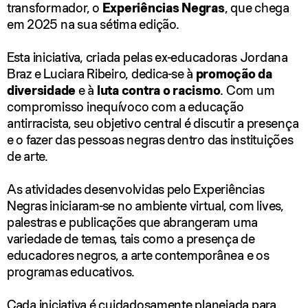
transformador, o
Experiências Negras
, que chega
em 2025 na sua sétima edição.
Esta iniciativa, criada pelas ex-educadoras Jordana
Braz e Luciara Ribeiro, dedica-se à
promoção da
diversidade
e à
luta contra o racismo
. Com um
compromisso inequívoco com a educação
antirracista, seu objetivo central é discutir a presença
e o fazer das pessoas negras dentro das instituições
de arte.
As atividades desenvolvidas pelo Experiências
Negras iniciaram-se no ambiente virtual, com lives,
palestras e publicações que abrangeram uma
variedade de temas, tais como a presença de
educadores negros, a arte contemporânea e os
programas educativos.
Cada iniciativa é cuidadosamente planejada para