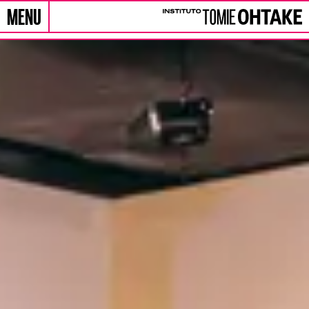
MENU
Skip to content
Instituto Tomie Ohtake