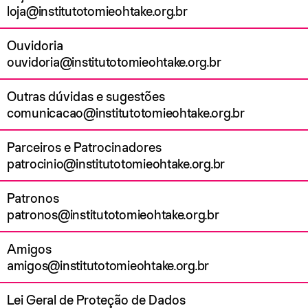
loja@institutotomieohtake.org.br
Ouvidoria
ouvidoria@institutotomieohtake.org.br
Outras dúvidas e sugestões
comunicacao@institutotomieohtake.org.br
Parceiros e Patrocinadores
patrocinio@institutotomieohtake.org.br
Patronos
patronos@institutotomieohtake.org.br
Amigos
amigos@institutotomieohtake.org.br
Lei Geral de Proteção de Dados