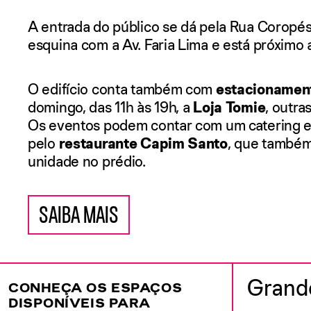
A entrada do público se dá pela Rua Coropés,
esquina com a Av. Faria Lima e está próximo 
O edifício conta também com
estacionamen
domingo, das 11h às 19h, a
Loja Tomie
, outras
Os eventos podem contar com um catering e
pelo
restaurante Capim Santo
, que també
unidade no prédio.
SAIBA MAIS
Grande
CONHEÇA OS ESPAÇOS
DISPONÍVEIS PARA