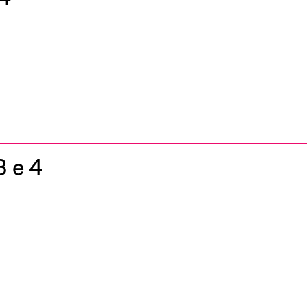
3 e 4