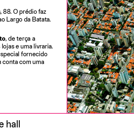
 88. O prédio faz
ao Largo da Batata.
to
, de terça a
 lojas e
uma livraria.
special fornecido
m conta com uma
 hall