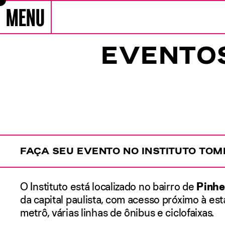
MENU
Pular para conteúdo
EVENTO
FAÇA SEU EVENTO NO INSTITUTO TOM
O Instituto está localizado no bairro de
Pinhe
da capital paulista, com acesso próximo à es
metrô, várias linhas de ônibus e ciclofaixas.