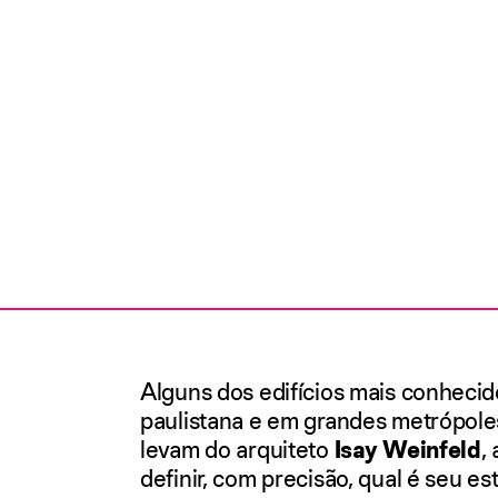
Alguns dos edifícios mais conheci
paulistana e em grandes metrópol
levam do arquiteto
Isay Weinfeld
,
definir, com precisão, qual é seu est