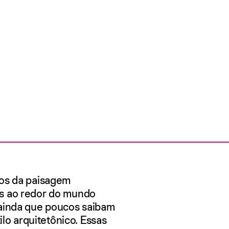
dos da paisagem
es ao redor do mundo
 ainda que poucos saibam
ilo arquitetônico. Essas