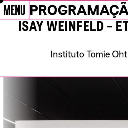
MENU
PROGRAMAÇ
Pular para conteúdo
Programação
ISAY WEINFELD – 
Instituto Tomie Oh