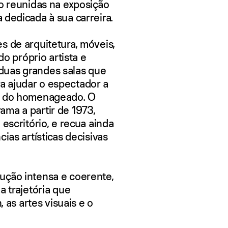
ão reunidas na exposição
 dedicada à sua carreira.
s de arquitetura, móveis,
do próprio artista e
duas grandes salas que
 ajudar o espectador a
e, do homenageado. O
ma a partir de 1973,
escritório, e recua ainda
ias artísticas decisivas
ução intensa e coerente,
a trajetória que
, as artes visuais e o