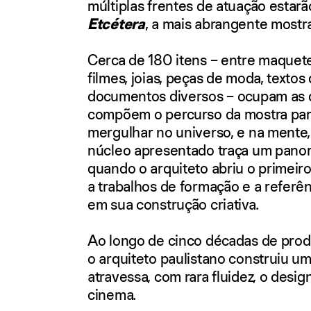
múltiplas frentes de atuação estar
Etcétera
, a mais abrangente mostra
Cerca de 180 itens – entre maquete
filmes, joias, peças de moda, textos 
documentos diversos – ocupam as 
compõem o percurso da mostra para
mergulhar no universo, e na ment
núcleo apresentado traça um panora
quando o arquiteto abriu o primeiro 
a trabalhos de formação e a referênc
em sua construção criativa.
Ao longo de cinco décadas de prod
o arquiteto paulistano construiu um
atravessa, com rara fluidez, o design
cinema.