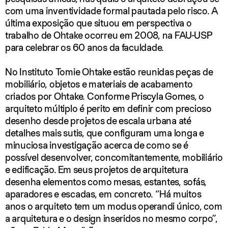
com uma inventividade formal pautada pelo risco. A
última exposição que situou em perspectiva o
trabalho de Ohtake ocorreu em 2008, na FAU-USP
para celebrar os 60 anos da faculdade.
No Instituto Tomie Ohtake estão reunidas peças de
mobiliário, objetos e materiais de acabamento
criados por Ohtake. Conforme Priscyla Gomes, o
arquiteto múltiplo é perito em definir com precioso
desenho desde projetos de escala urbana até
detalhes mais sutis, que configuram uma longa e
minuciosa investigação acerca de como se é
possível desenvolver, concomitantemente, mobiliário
e edificação. Em seus projetos de arquitetura
desenha elementos como mesas, estantes, sofás,
aparadores e escadas, em concreto. “Há muitos
anos o arquiteto tem um modus operandi único, com
a arquitetura e o design inseridos no mesmo corpo”,