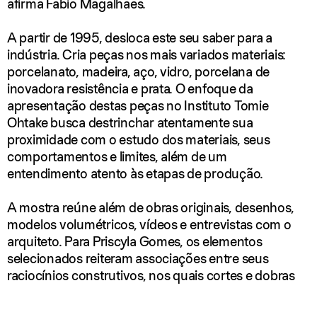
afirma Fabio Magalhães.
A partir de 1995, desloca este seu saber para a
indústria. Cria peças nos mais variados materiais:
porcelanato, madeira, aço, vidro, porcelana de
inovadora resistência e prata. O enfoque da
apresentação destas peças no Instituto Tomie
Ohtake busca destrinchar atentamente sua
proximidade com o estudo dos materiais, seus
comportamentos e limites, além de um
entendimento atento às etapas de produção.
A mostra reúne além de obras originais, desenhos,
modelos volumétricos, vídeos e entrevistas com o
arquiteto. Para Priscyla Gomes, os elementos
selecionados reiteram associações entre seus
raciocínios construtivos, nos quais cortes e dobras
acabam por definir aspectos estruturais de sua
composição. “A contemporaneidade do arquiteto