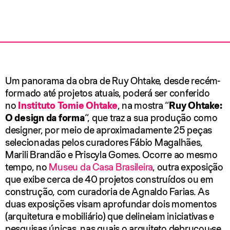
Um panorama da obra de Ruy Ohtake, desde recém-
formado até projetos atuais, poderá ser conferido
no
Instituto Tomie Ohtake
, na mostra “
Ruy Ohtake:
O design da forma
“, que traz a sua produção como
designer, por meio de aproximadamente 25 peças
selecionadas pelos curadores Fábio Magalhães,
Marili Brandão e Priscyla Gomes. Ocorre ao mesmo
tempo, no
Museu da Casa Brasileira
, outra exposição
que exibe cerca de 40 projetos construídos ou em
construção, com curadoria de Agnaldo Farias. As
duas exposições visam aprofundar dois momentos
(arquitetura e mobiliário) que delineiam iniciativas e
pesquisas únicas, nas quais o arquiteto debruçou-se