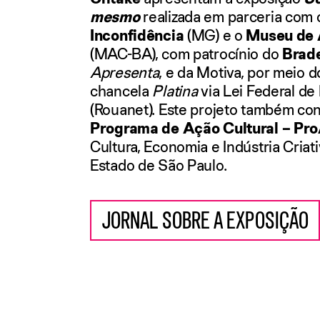
mesmo
realizada em parceria com
Inconfidência
(MG) e o
Museu de 
(MAC-BA), com patrocínio do
Brad
Apresenta
,
e da Motiva, por meio d
chancela
Platina
via Lei Federal de 
(Rouanet). Este projeto também co
Programa de Ação Cultural – Pr
Cultura, Economia e Indústria Cria
Estado de São Paulo.
JORNAL SOBRE A EXPOSIÇÃO