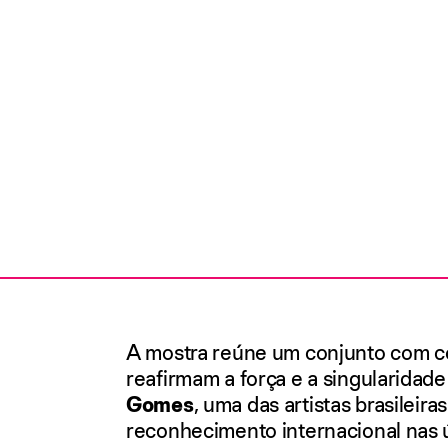
A mostra reúne um conjunto com c
reafirmam a força e a singularidad
Gomes
, uma das artistas brasileira
reconhecimento internacional nas 