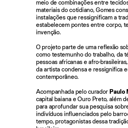
meio de combinações entre tecidos,
materiais do cotidiano, Gomes const
instalações que ressignificam a tra
estabelecem pontes entre corpo, ter
invenção.
O projeto parte de uma reflexão sob
como testemunho do trabalho, da té
pessoas africanas e afro-brasileira
da artista condensa e ressignifica 
contemporâneo.
Acompanhada pelo curador
Paulo
capital baiana e Ouro Preto, além d
para aprofundar sua pesquisa sobre 
indivíduos influenciados pelo barr
tempo, protagonistas dessa tradição