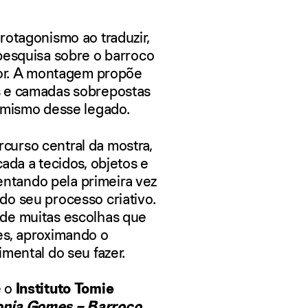
rotagonismo ao traduzir,
pesquisa sobre o barroco
dor. A montagem propõe
s e camadas sobrepostas
amismo desse legado.
urso central da mostra,
ada a tecidos, objetos e
sentando pela primeira vez
o seu processo criativo.
de muitas escolhas que
es, aproximando o
mental do seu fazer.
 o
Instituto Tomie
nia Gomes – Barroco,