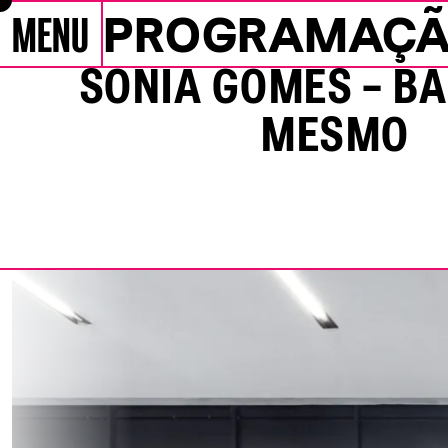
MENU
PROGRAMAÇ
Pular para conteúdo
Programação
SONIA GOMES – B
MESMO