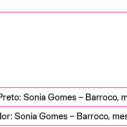
Preto: Sonia Gomes – Barroco,
dor: Sonia Gomes – Barroco, m