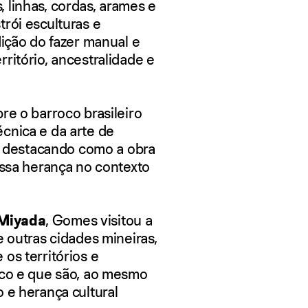
 linhas, cordas, arames e
rói esculturas e
dição do fazer manual e
ritório, ancestralidade e
re o barroco brasileiro
cnica e da arte de
s, destacando como a obra
essa herança no contexto
 Miyada
, Gomes visitou a
e outras cidades mineiras,
os territórios e
oco e que são, ao mesmo
 e herança cultural