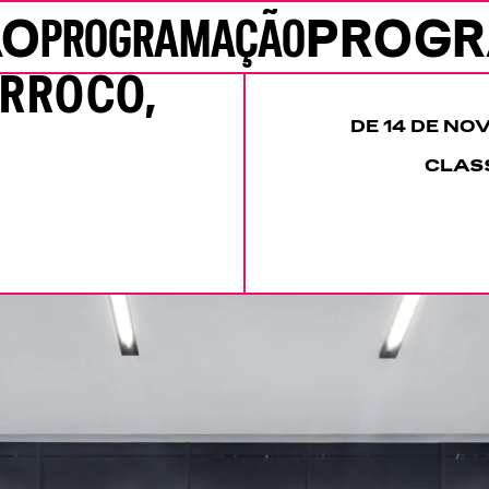
ÃO
PROGRAMAÇÃO
PROG
ARROCO,
DE 14 DE NO
CLASS