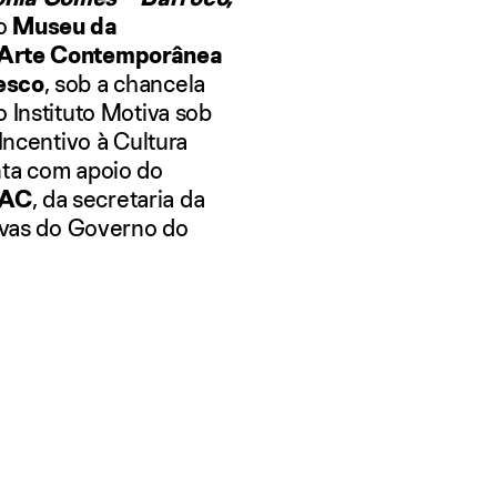
 o
Museu da
Arte Contemporânea
esco
, sob a chancela
o Instituto Motiva sob
Incentivo à Cultura
nta com apoio
do
oAC
, da secretaria da
tivas do Governo do