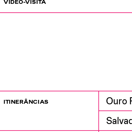
VÍDEO-VISITA
Ouro 
ITINERÂNCIAS
Salva