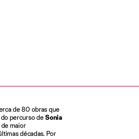
erca de 80 obras que
e do percurso de
Sonia
s de maior
últimas décadas. Por