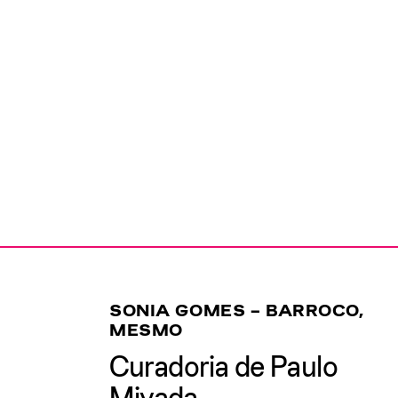
SONIA GOMES – BARROCO,
MESMO
Curadoria de Paulo
Miyada