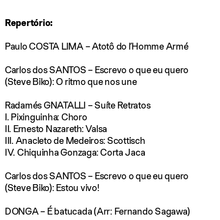
Repertório:
Paulo COSTA LIMA – Atotô do l’Homme Armé
Carlos dos SANTOS – Escrevo o que eu quero
(Steve Biko): O ritmo que nos une
Radamés GNATALLI – Suíte Retratos
I. Pixinguinha: Choro
II. Ernesto Nazareth: Valsa
III. Anacleto de Medeiros: Scottisch
IV. Chiquinha Gonzaga: Corta Jaca
Carlos dos SANTOS – Escrevo o que eu quero
(Steve Biko): Estou vivo!
DONGA – É batucada (Arr: Fernando Sagawa)