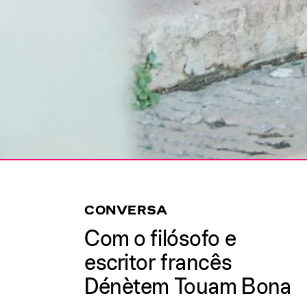
CONVERSA
Com o filósofo e
escritor francês
Dénètem Touam Bona