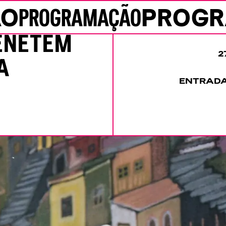
ÃO
PROGRAMAÇÃO
PROG
ÉNÈTEM
2
A
ENTRADA