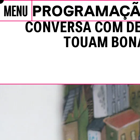
MENU
PROGRAMAÇ
Pular para conteúdo
Programação
CONVERSA COM D
TOUAM BON