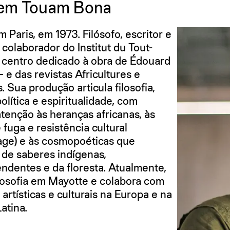
em Touam Bona
 Paris, em 1973. Filósofo, escritor e
 colaborador do Institut du Tout-
centro dedicado à obra de Édouard
 e das revistas Africultures e
. Sua produção articula filosofia,
política e espiritualidade, com
atenção às heranças africanas, às
fuga e resistência cultural
ge) e às cosmopoéticas que
de saberes indígenas,
ndentes e da floresta. Atualmente,
ilosofia em Mayotte e colabora com
s artísticas e culturais na Europa e na
atina.