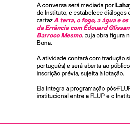
A conversa será mediada por
Laha
do Instituto, e estabelece diálogo
cartaz
A terra, o fogo, a água e os
da Errância com Édouard Glissan
Barroco Mesmo
, cuja obra figura 
Bona.
A atividade contará com tradução s
português) e será aberta ao públic
inscrição prévia, sujeita à lotação.
Ela integra a programação pós-FLUP
institucional entre a FLUP e o Insti