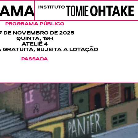
RAMAÇÃO
PROGRAMAÇÃ
Instituto Tomie Ohtake
PROGRAMA PÚBLICO
7 DE NOVEMBRO DE 2025
QUINTA, 19H
ATELIÊ 4
 GRATUITA, SUJEITA A LOTAÇÃO
PASSADA