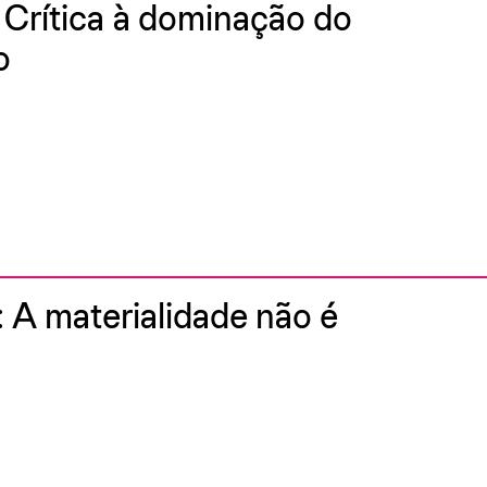
: Crítica à dominação do
o
: A materialidade não é