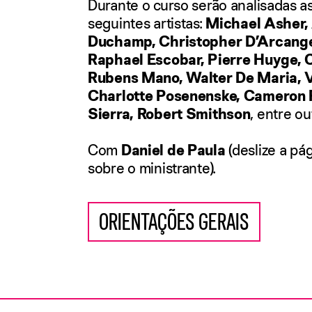
Durante o curso serão analisadas 
seguintes artistas:
Michael Asher,
Duchamp, Christopher D’Arcange
Raphael Escobar, Pierre Huyge, Cl
Rubens Mano, Walter De Maria, V
Charlotte Posenenske, Cameron 
Sierra, Robert Smithson
, entre ou
Com
Daniel de Paula
(deslize a pá
sobre o ministrante).
ORIENTAÇÕES GERAIS