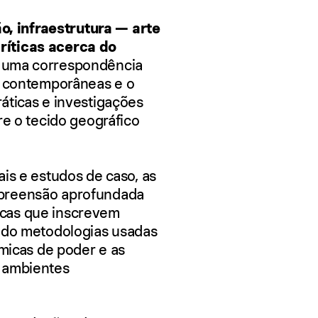
ão, infraestrutura — arte
ríticas acerca do
r uma correspondência
as contemporâneas e o
áticas e investigações
re o tecido geográfico
is e estudos de caso, as
mpreensão aprofundada
óricas que inscrevem
ando metodologias usadas
âmicas de poder e as
s ambientes