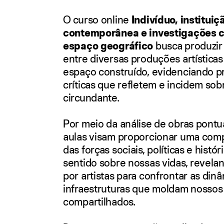
O curso online
Indivíduo, instituiç
contemporânea e investigações c
espaço geográfico
busca produzi
entre diversas produções artístic
espaço construído, evidenciando pr
críticas que refletem e incidem sob
circundante.
Por meio da análise de obras pontua
aulas visam proporcionar uma co
das forças sociais, políticas e hist
sentido sobre nossas vidas, revel
por artistas para confrontar as din
infraestruturas que moldam nosso
compartilhados.