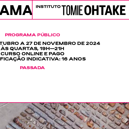
RAMAÇÃO
PROGRAMAÇÃ
Instituto Tomie Ohtake
PROGRAMA PÚBLICO
UTUBRO A 27 DE NOVEMBRO DE 2024
ÀS QUARTAS, 19H—21H
CURSO ONLINE E PAGO
FICAÇÃO INDICATIVA: 16 ANOS
PASSADA