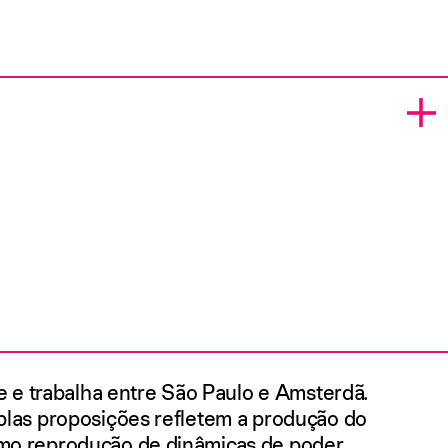
ve e trabalha entre São Paulo e Amsterdã.
plas proposições refletem a produção do
o reprodução de dinâmicas de poder,