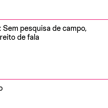
: Sem pesquisa de campo,
reito de fala
o