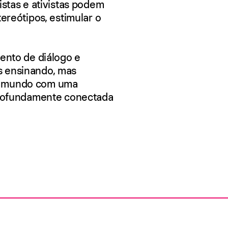
istas e ativistas podem
tereótipos, estimular o
mento de diálogo e
s ensinando, mas
o mundo com uma
 profundamente conectada