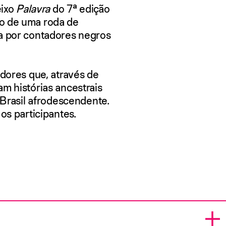
eixo
Palavra
do 7
ª edição
o de uma roda de
da por contadores negros
dores que, através de
am histórias ancestrais
o Brasil afrodescendente.
os participantes.