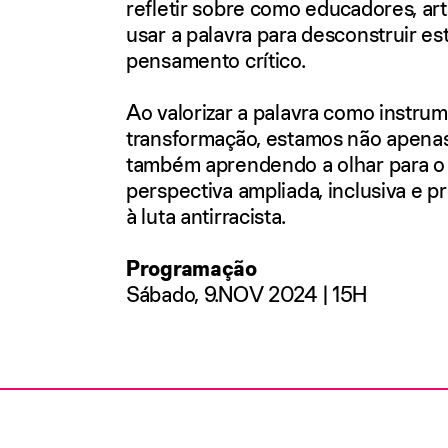
refletir sobre como educadores, art
usar a palavra para desconstruir es
pensamento crítico.
Ao valorizar a palavra como instru
transformação, estamos não apena
também aprendendo a olhar para 
perspectiva ampliada, inclusiva e
à luta antirracista.
Programação
Sábado, 9.NOV 2024 | 15H