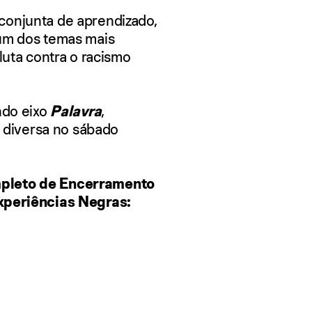
conjunta de aprendizado,
 um dos temas mais
luta contra o racismo
ndo eixo
Palavra
,
diversa no sábado
mpleto de Encerramento
xperiências Negras: