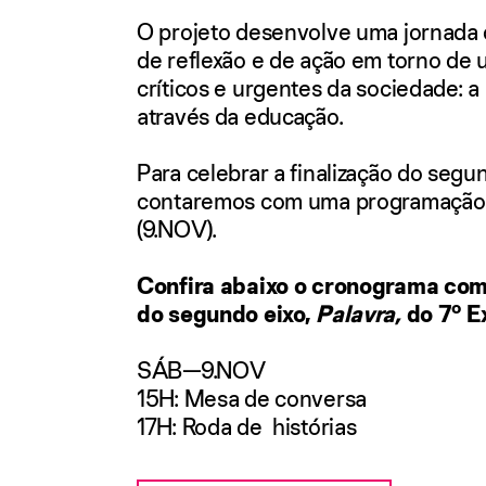
O projeto desenvolve uma jornada 
de reflexão e de ação em torno de
críticos e urgentes da sociedade: a 
através da educação.
Para celebrar a finalização do segu
contaremos com uma programação 
(9.NOV).
Confira abaixo o cronograma co
do segundo eixo,
Palavra,
do 7º
E
SÁB—9.NOV
15H: Mesa de conversa
17H: Roda de histórias