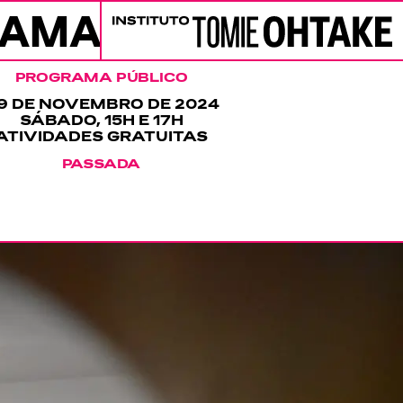
RAMAÇÃO
PROGRAMAÇÃ
Instituto Tomie Ohtake
PROGRAMA PÚBLICO
9 DE NOVEMBRO DE 2024
SÁBADO, 15H E 17H
ATIVIDADES GRATUITAS
PASSADA