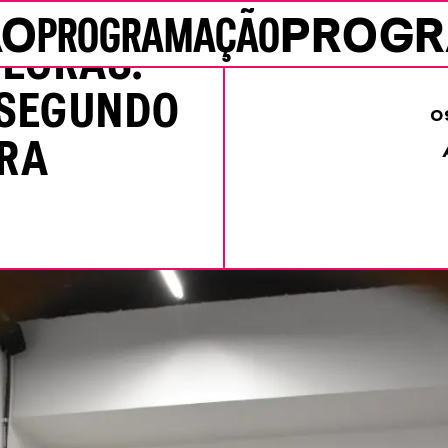
ÃO
PROGRAMAÇÃO
PROG
NEGRAS:
 SEGUNDO
0
VRA