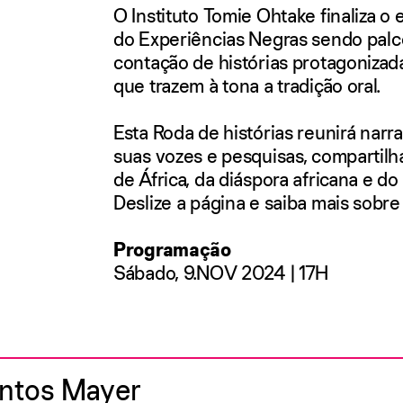
O Instituto Tomie Ohtake finaliza o 
do Experiências Negras
sendo palc
contação de histórias protagoniza
que trazem à tona a tradição oral.
Esta
Roda de histórias
reunirá narra
suas vozes e pesquisas, compartilh
de África, da diáspora africana e d
Deslize a página e saiba mais sobre 
Programação
Sábado, 9.NOV 2024 | 17H
antos Mayer