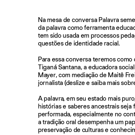
Na mesa de conversa
Palavra sem
da palavra como ferramenta educad
tem sido usada em processos peda
questões de identidade racial.
Para essa conversa teremos como 
Tiganá Santana
, a educadora social
Mayer
, com mediação de
Maitê Fre
jornalista (deslize e saiba mais sobr
A palavra, em seu estado mais puro
histórias e saberes ancestrais seja f
performada, especialmente no conte
a tradição oral desempenha um pape
preservação de culturas e conheci