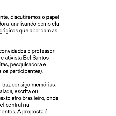
ente
, discutiremos o papel
ora, analisando como ela
gógicos que abordam as
convidados o professor
 e ativista
Bel Santos
itas
, pesquisadora e
e os participantes).
, traz consigo memórias,
alada, escrita ou
xto afro-brasileiro, onde
l central na
mentos. A proposta é