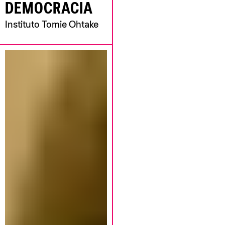
DEMOCRACIA
Instituto Tomie Ohtake